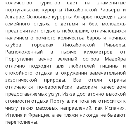
количество туристов едет на знаменитые
португальские курорты Лиссабонской Ривьеры и
Алгарве. Основные курорты Алгарве подходят для
семейного отдыха с детьми и без, молодежь
предпочитает отдых в небольших, отличающихся
наличием огромного количества баров и ночных
клубов, городках Лиссабонской Ривьеры.
Расположенный в тысяче километров от
Португалии вечно зеленый остров Мадейра
отлично подходит для любителей тишины и
спокойного отдыха в окружении замечательной
экзотической природы. Все отели страны
отличаются по-европейски высоким качеством
предоставляемых услуг. Из-за достаточно высокой
стоимости отдыха Португалия пока не относится к
числу таких массовых направлений, как Испания,
Италия и Франция, а ее пляжи никогда не бывают
переполнены.