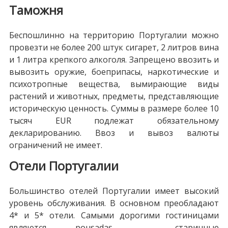
Таможня
Беспошлинно на территорию Португалии можно
провезти не более 200 штук сигарет, 2 литров вина
и 1 литра крепкого алкоголя. Запрещено ввозить и
вывозить оружие, боеприпасы, наркотические и
психотропные вещества, вымирающие виды
растений и животных, предметы, представляющие
историческую ценность. Суммы в размере более 10
тысяч EUR подлежат обязательному
декларированию. Ввоз и вывоз валюты
ограничений не имеет.
Отели Португалии
Большинство отелей Португалии имеет высокий
уровень обслуживания. В основном преобладают
4* и 5* отели. Самыми дорогими гостиницами
являются pousadas – старинные