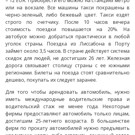
– 12 EUR. Приобрести его можно на станциях метро
или на вокзале. Все машины такси покрашены в
черно-зеленый, либо бежевый цвет. Такси ездят
строго по счетчику. После 10 часов вечера
стоимость поездки повышается на 20%. На
автобусе можно добраться практически в любой
уголок страны. Поездка из Лиссабона в Порту
займет около 3,5 часов. В стране действует система
скидок для людей, не достигших 26 лет. Железная
дорога связывает столицу страны с ее южными
регионами. Билеты на поезда стоят сравнительно
дешево, покупать их следует заранее.
Для того чтобы арендовать автомобиль, нужно
иметь международные водительские права и
водительский стаж не менее года. Некоторые
фирмы предоставляют автомобиль только лицам,
достигшим 25-летнего возраста. В большинстве
фирм по прокату автомобилей нужно предъявить