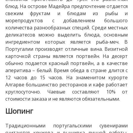
блюд. На острове Мадейра предпочтение отдается
свежим фруктам и блюдам из рыбы и
морепродуктов с добавлением большого
количества разнообразных специй. Среди местных
деликатесов можно выделить блюда, основным
ингредиентом которых является рыба-меч. В
Португалии производят отличные вина. Визитной
карточкой страны является портвейн. На десерт
обычно подается красный портвейн, а в качестве
аперитива – белый. Время обеда в стране длится с
12 часов до 15 часов. На знаменитом курорте
Алгарве большинство ресторанов и кафе работает
круглосуточно. Чаевые составляют 10% от
стоимости заказа и не являются обязательными.
Шопинг
Традиционными португальскими сувенирами
считаются кружева и вышивка ручной работы,