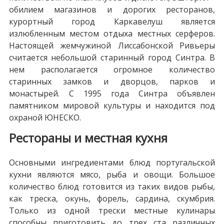
обилием магазинов и дорогих ресторанов,
курортный город Каркавелуш является
излюбленным местом отдыха местных серферов.
Настоящей жемчужиной Лиссабонской Ривьеры
считается небольшой старинный город Синтра. В
нем располагается огромное количество
старинных замков и дворцов, парков и
монастырей. С 1995 года Синтра объявлен
памятником мировой культуры и находится под
охраной ЮНЕСКО.
Рестораны и местная кухня
Основными ингредиентами блюд португальской
кухни являются мясо, рыба и овощи. Большое
количество блюд готовится из таких видов рыбы,
как треска, окунь, форель, сардина, скумбрия.
Только из одной трески местные кулинары
способны приготовить до трех ста различных