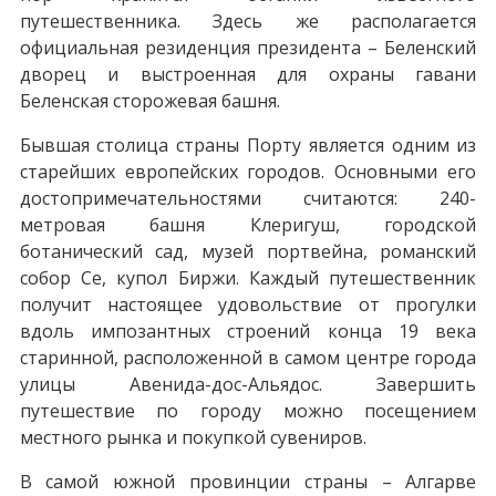
путешественника. Здесь же располагается
официальная резиденция президента – Беленский
дворец и выстроенная для охраны гавани
Беленская сторожевая башня.
Бывшая столица страны Порту является одним из
старейших европейских городов. Основными его
достопримечательностями считаются: 240-
метровая башня Клеригуш, городской
ботанический сад, музей портвейна, романский
собор Се, купол Биржи. Каждый путешественник
получит настоящее удовольствие от прогулки
вдоль импозантных строений конца 19 века
старинной, расположенной в самом центре города
улицы Авенида-дос-Альядос. Завершить
путешествие по городу можно посещением
местного рынка и покупкой сувениров.
В самой южной провинции страны – Алгарве