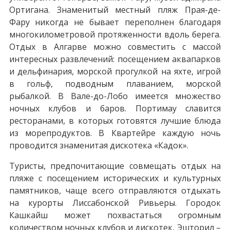
Ортигана. Знаменитый местный пляж Прая-де-
Фару никогда не бывает переполнен благодаря
многокилометровой протяженности вдоль берега.
Отдых в Алгарве можно совместить с массой
интересных развлечений: посещением аквапарков
и дельфинария, морской прогулкой на яхте, игрой
в гольф, подводным плаванием, морской
рыбалкой. В Вале-до-Лобо имеется множество
ночных клубов и баров. Портимау славится
ресторанами, в которых готовятся лучшие блюда
из морепродуктов. В Квартейре каждую ночь
проводится знаменитая дискотека «Кадок».
Туристы, предпочитающие совмещать отдых на
пляже с посещением исторических и культурных
памятников, чаще всего отправляются отдыхать
на курорты Лиссабонской Ривьеры. Городок
Кашкайш может похвастаться огромным
количеством ночных клубов и дискотек, Эшторил –