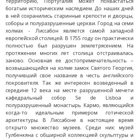
территорию, Португалия может похвастаться
богатым историческим наследием. До наших дней
в ней сохранились старинные крепости и дворцы,
соборы и полуразрушенные церкви. Город на семи
холмах - Лиссабон является самой западной
европейской столицей. В 1755 году он практически
полностью был разрушен землетрясением. На
протяжении многих лет столица отстраивалась
заново. Основная ее достопримечательность –
возвышающийся на холме замок Святого Георгия,
получивший свое название в честь английского
покровителя. Так же интересен возведенный в
середине 12 века на месте разрушенной мечети
кафедральный собор Se de Lisboa и
полуразрушенный монастырь Кармо, являющийся
когда-то идеальным примером готической
архитектуры. В Лиссабоне в настоящее время
открыто множество музеев. Среди них: музей
Гулбенкяна с обширной коллекцией скульптуры и