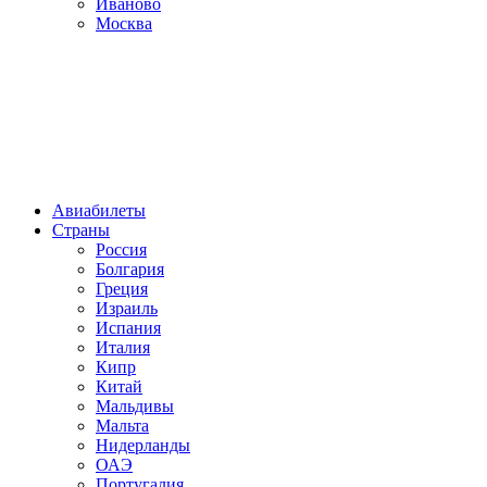
Иваново
Москва
Авиабилеты
Страны
Россия
Болгария
Греция
Израиль
Испания
Италия
Кипр
Китай
Мальдивы
Мальта
Нидерланды
ОАЭ
Португалия