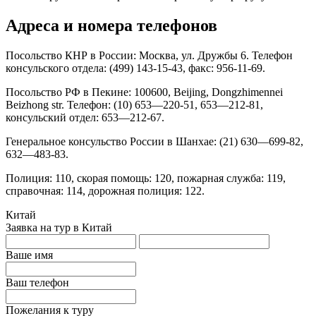
Адреса и номера телефонов
Посольство КНР в России: Москва, ул. Дружбы 6. Телефон
консульского отдела: (499) 143-15-43, факс: 956-11-69.
Посольство РФ в Пекине: 100600, Beijing, Dongzhimennei
Beizhong str. Телефон: (10) 653—220-51, 653—212-81,
консульский отдел: 653—212-67.
Генеральное консульство России в Шанхае: (21) 630—699-82,
632—483-83.
Полиция: 110, скорая помощь: 120, пожарная служба: 119,
справочная: 114, дорожная полиция: 122.
Китай
Заявка на тур в Китай
Ваше имя
Ваш телефон
Пожелания к туру