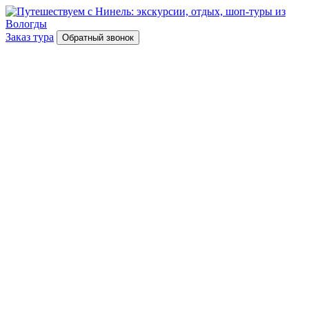
Заказ тура
Обратный звонок