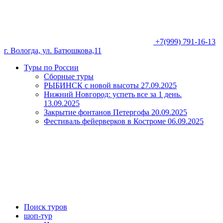
+7(999) 791-16-13
г. Вологда, ул. Батюшкова,11
Туры по России
Сборные туры
РЫБИНСК с новой высоты 27.09.2025
Нижний Новгород: успеть все за 1 день.
13.09.2025
Закрытие фонтанов Петергофа 20.09.2025
Фестиваль фейерверков в Костроме 06.09.2025
Поиск туров
шоп-тур