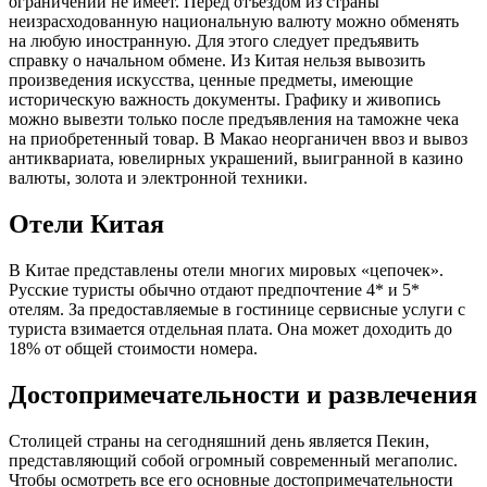
ограничений не имеет. Перед отъездом из страны
неизрасходованную национальную валюту можно обменять
на любую иностранную. Для этого следует предъявить
справку о начальном обмене. Из Китая нельзя вывозить
произведения искусства, ценные предметы, имеющие
историческую важность документы. Графику и живопись
можно вывезти только после предъявления на таможне чека
на приобретенный товар. В Макао неорганичен ввоз и вывоз
антиквариата, ювелирных украшений, выигранной в казино
валюты, золота и электронной техники.
Отели Китая
В Китае представлены отели многих мировых «цепочек».
Русские туристы обычно отдают предпочтение 4* и 5*
отелям. За предоставляемые в гостинице сервисные услуги с
туриста взимается отдельная плата. Она может доходить до
18% от общей стоимости номера.
Достопримечательности и развлечения
Столицей страны на сегодняшний день является Пекин,
представляющий собой огромный современный мегаполис.
Чтобы осмотреть все его основные достопримечательности