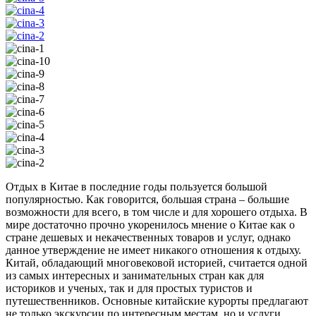
Отдых в Китае в последние годы пользуется большой
популярностью. Как говорится, большая страна – большие
возможности для всего, в том числе и для хорошего отдыха. В
мире достаточно прочно укоренилось мнение о Китае как о
стране дешевых и некачественных товаров и услуг, однако
данное утверждение не имеет никакого отношения к отдыху.
Китай, обладающий многовековой историей, считается одной
из самых интересных и занимательных стран как для
историков и ученых, так и для простых туристов и
путешественников. Основные китайские курорты предлагают
не только экскурсии по интересным местам, но и услуги