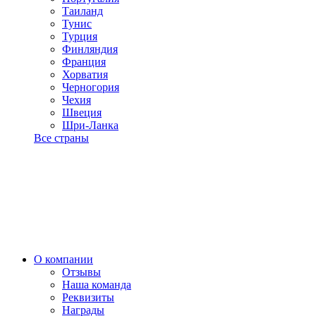
Таиланд
Тунис
Турция
Финляндия
Франция
Хорватия
Черногория
Чехия
Швеция
Шри-Ланка
Все страны
О компании
Отзывы
Наша команда
Реквизиты
Награды