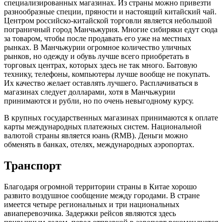
специализированных магазинах. Из страны можно привезти
разнообразные специи, пряности и настоящий китайский чай.
Центром российско-китайской торговли является небольшой
пограничный город Манчьжурия. Многие сибиряки едут сюда
за товаром, чтобы после продавать его уже на местных
рынках. В Манчьжурии огромное количество уличных
рынков, но одежду и обувь лучше всего приобретать в
торговых центрах, которых здесь не так много. Бытовую
технику, телефоны, компьютеры лучше вообще не покупать.
Их качество желает оставлять лучшего. Расплачиваться в
магазинах следует долларами, хотя в Манчьжурии
принимаются и рубли, но по очень невыгодному курсу.
В крупных государственных магазинах принимаются к оплате
карты международных платежных систем. Национальной
валютой страны является юань (RMB). Деньги можно
обменять в банках, отелях, международных аэропортах.
Транспорт
Благодаря огромной территории страны в Китае хорошо
развито воздушное сообщение между городами. В стране
имеется четыре региональных и три национальных
авиаперевозчика. Задержки рейсов являются здесь