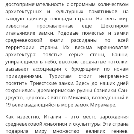
достопримечательность с огромным количеством
архитектурных и культурных памятников на
каждую единицу площади страны. На весь мир
известны прославленные еще Шекспиром
итальянские замки. Родовые поместья и замки
средневековой знати раскиданы по всей
территории страны. Их весьма мрачноватая
архитектура: толстые серые стены, башни,
упирающиеся в небо, высокие сводчатые потолки,
вызывает ассоциации с бродящими по ночам
привидениями. Туристам стоит непременно
посетить Триестские замки. Здесь до наших дней
сохранились древнеримские руины базилики Сан-
Джусто, церковь Святого Михаила, возведенный в
19 веке выдающийся в море замок Мирамаре.
Как известно, Италия – это место зарождения
средневековой живописи и скульптуры. Эта страна
подарила миру множество великих гениев: