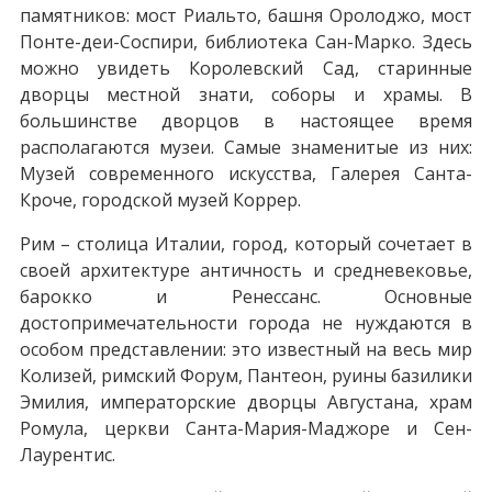
памятников: мост Риальто, башня Оролоджо, мост
Понте-деи-Соспири, библиотека Сан-Марко. Здесь
можно увидеть Королевский Сад, старинные
дворцы местной знати, соборы и храмы. В
большинстве дворцов в настоящее время
располагаются музеи. Самые знаменитые из них:
Музей современного искусства, Галерея Санта-
Кроче, городской музей Коррер.
Рим – столица Италии, город, который сочетает в
своей архитектуре античность и средневековье,
барокко и Ренессанс. Основные
достопримечательности города не нуждаются в
особом представлении: это известный на весь мир
Колизей, римский Форум, Пантеон, руины базилики
Эмилия, императорские дворцы Августана, храм
Ромула, церкви Санта-Мария-Маджоре и Сен-
Лаурентис.