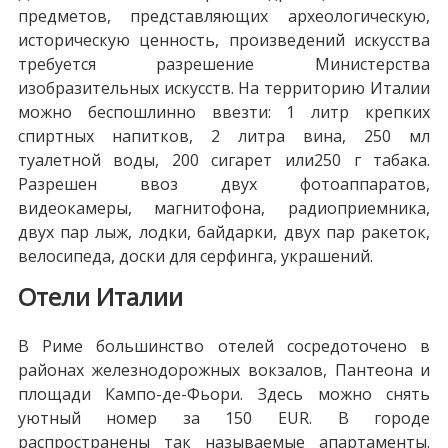
предметов, представляющих археологическую,
историческую ценность, произведений искусства
требуется разрешение Министерства
изобразительных искусств. На территорию Италии
можно беспошлинно ввезти: 1 литр крепких
спиртных напитков, 2 литра вина, 250 мл
туалетной воды, 200 сигарет или250 г табака.
Разрешен ввоз двух фотоаппаратов,
видеокамеры, магнитофона, радиоприемника,
двух пар лыж, лодки, байдарки, двух пар ракеток,
велосипеда, доски для серфинга, украшений.
Отели Италии
В Риме большинство отелей сосредоточено в
районах железнодорожных вокзалов, Пантеона и
площади Кампо-де-Фьори. Здесь можно снять
уютный номер за 150 EUR. В городе
распространены так называемые апартаменты.