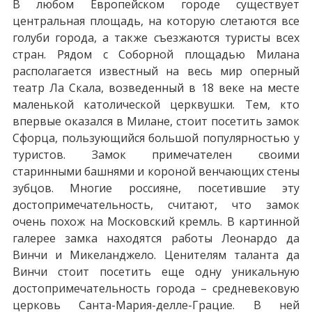
В любом Европейском городе существует
центральная площадь, на которую слетаются все
голуби города, а также съезжаются туристы всех
стран. Рядом с Соборной площадью Милана
располагается известный на весь мир оперный
театр Ла Скала, возведенный в 18 веке на месте
маленькой католической церквушки. Тем, кто
впервые оказался в Милане, стоит посетить замок
Сфорца, пользующийся большой популярностью у
туристов. Замок примечателен своими
старинными башнями и короной венчающих стены
зубцов. Многие россияне, посетившие эту
достопримечательность, считают, что замок
очень похож на Московский кремль. В картинной
галерее замка находятся работы Леонардо да
Винчи и Микеланджело. Ценителям таланта да
Винчи стоит посетить еще одну уникальную
достопримечательность города – средневековую
церковь Санта-Мария-делле-Грацие. В ней