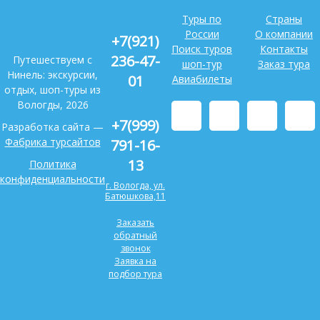
Туры по
Страны
России
О компании
+7(921)
Поиск туров
Контакты
236-47-
Путешествуем с
шоп-тур
Заказ тура
Нинель: экскурсии,
01
Авиабилеты
отдых, шоп-туры из
Вологды, 2026
+7(999)
Разработка сайта —
Фабрика турсайтов
791-16-
13
Политика
конфиденциальности
г. Вологда, ул.
Батюшкова,11
Заказать
обратный
звонок
Заявка на
подбор тура