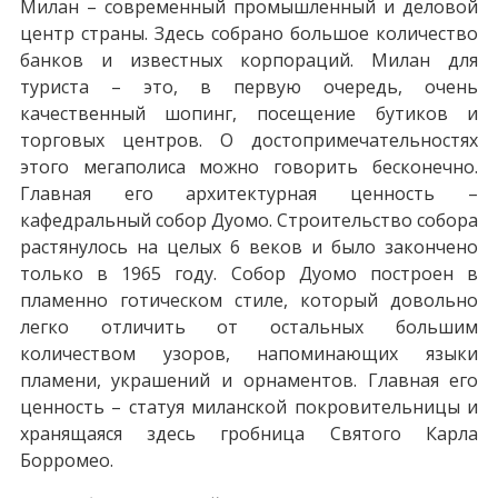
Милан – современный промышленный и деловой
центр страны. Здесь собрано большое количество
банков и известных корпораций. Милан для
туриста – это, в первую очередь, очень
качественный шопинг, посещение бутиков и
торговых центров. О достопримечательностях
этого мегаполиса можно говорить бесконечно.
Главная его архитектурная ценность –
кафедральный собор Дуомо. Строительство собора
растянулось на целых 6 веков и было закончено
только в 1965 году. Собор Дуомо построен в
пламенно готическом стиле, который довольно
легко отличить от остальных большим
количеством узоров, напоминающих языки
пламени, украшений и орнаментов. Главная его
ценность – статуя миланской покровительницы и
хранящаяся здесь гробница Святого Карла
Борромео.