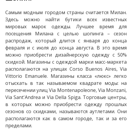
Самым модным городом страны считается Милан.
Здесь можно найти бутики всех известных
мировых марок одежды. Лучшее время для
посещения Милана с целью шопинга – сезон
распродаж, который длится с января до конца
февраля и с июля до конца августа. В это время
можно приобрести дизайнерскую одежду с 50%
скидкой. Магазины с одеждой марки масс-маркета
располагаются на улицах Corso Buenos Aires, Via
Vittorio Emanuele. Магазины класса «люкс» легко
отыскать в так называемом квадрате моды: на
пересечении улиц Via Montenapoleone, Via Monzani,
Via Sant'Andrea и Via Della Spiga. Торговые центры,
в которых можно приобрести одежду прошлых
сезонов со скидками, называются аутлетами. Они
располагаются как в самом городе, так и за его
пределами.