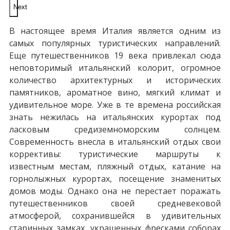
Next
В настоящее время Италия является одним из
самых популярных туристических направлений.
Еще путешественников 19 века привлекал сюда
неповторимый итальянский колорит, огромное
количество архитектурных и исторических
памятников, ароматное вино, мягкий климат и
удивительное море. Уже в те времена российская
знать нежилась на итальянских курортах под
ласковым средиземноморским солнцем.
Современность внесла в итальянский отдых свои
коррективы: туристические маршруты к
известным местам, пляжный отдых, катание на
горнолыжных курортах, посещение знаменитых
домов моды. Однако она не перестает поражать
путешественников своей средневековой
атмосферой, сохранившейся в удивительных
старинных замках, украшенных фресками соборах