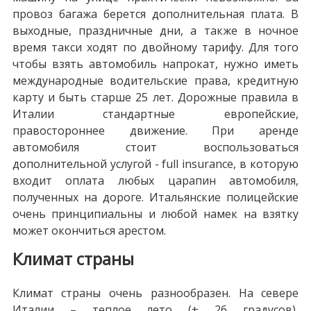
провоз багажа берется дополнительная плата. В
выходные, праздничные дни, а также в ночное
время такси ходят по двойному тарифу. Для того
чтобы взять автомобиль напрокат, нужно иметь
международные водительские права, кредитную
карту и быть старше 25 лет. Дорожные правила в
Италии стандартные европейские,
правостороннее движение. При аренде
автомобиля стоит воспользоваться
дополнительной услугой - full insurance, в которую
входит оплата любых царапин автомобиля,
полученных на дороге. Итальянские полицейские
очень принципиальны и любой намек на взятку
может окончиться арестом.
Климат страны
Климат страны очень разнообразен. На севере
Италии – теплое лето (+ 26 градусов),