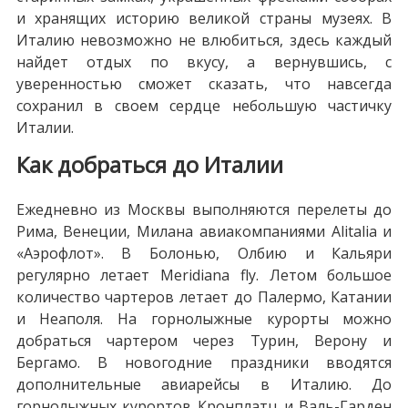
и хранящих историю великой страны музеях. В
Италию невозможно не влюбиться, здесь каждый
найдет отдых по вкусу, а вернувшись, с
уверенностью сможет сказать, что навсегда
сохранил в своем сердце небольшую частичку
Италии.
Как добраться до Италии
Ежедневно из Москвы выполняются перелеты до
Рима, Венеции, Милана авиакомпаниями Alitalia и
«Аэрофлот». В Болонью, Олбию и Кальяри
регулярно летает Meridiana fly. Летом большое
количество чартеров летает до Палермо, Катании
и Неаполя. На горнолыжные курорты можно
добраться чартером через Турин, Верону и
Бергамо. В новогодние праздники вводятся
дополнительные авиарейсы в Италию. До
горнолыжных курортов Кронплатц и Валь-Гарден