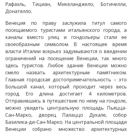
Рафаэль, Тициан, Микеланджело, Ботичелли,
Донателло.
Венеция по праву заслужила титул самого
посещаемого туристами итальянского города, а
каналы вместо улиц и гондольеры стали ее
своеобразным символом. В настоящее время
власти Италии всерьез задумываются о введении
ограничений на посещение Венеции, так много
здесь туристов. Любое здание Венеции можно
смело назвать архитектурным памятником.
Главная городская достопримечательность – это
Большой канал, который проходит через весь
город. Его длина достигает 4 километров.
Отправившись в путешествие по нему на гондоле,
можно увидеть центральную площадь Пьяцца-
Сан-Марко, дворец Палаццо Дукале, собор
Базилика-ди-Сан-Марко. На центральной площади
Венеции собрано множество архитектурных