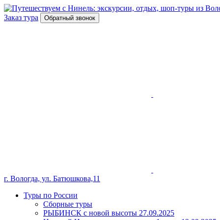
Заказ тура
Обратный звонок
г. Вологда, ул. Батюшкова,11
Туры по России
Сборные туры
РЫБИНСК с новой высоты 27.09.2025