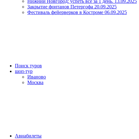
Нижний Новгород: успеть все за 1 день. 13.09.2025
Закрытие фонтанов Петергофа 20.09.2025
Фестиваль фейерверков в Костроме 06.09.2025
Поиск туров
шоп-тур
Иваново
Москва
Авиабилеты