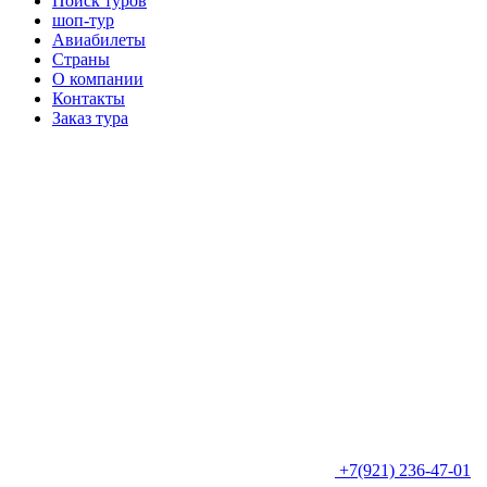
Поиск туров
шоп-тур
Авиабилеты
Страны
О компании
Контакты
Заказ тура
+7(921) 236-47-01