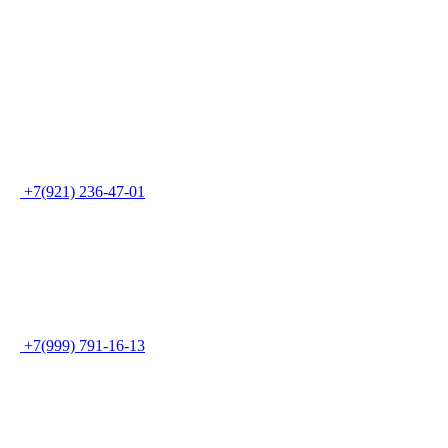
+7(921) 236-47-01
+7(999) 791-16-13