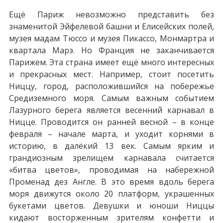
Ещё Париж невозможно представить без
знаменитой Эйфелевой башни и Елисейских полей,
музея мадам Тюссо и музея Пикассо, Монмартра и
квартала Марэ. Но Франция не заканчивается
Парижем. Эта страна имеет ещё много интересных
и прекрасных мест. Например, стоит посетить
Ниццу, город, расположившийся на побережье
Средиземного моря. Самым важным событием
Лазурного берега является весенний карнавал в
Ницце. Проводится он ранней весной – в конце
февраля – начале марта, и уходит корнями в
историю, в далёкий 13 век. Самым ярким и
грандиозным зрелищем карнавала считается
«битва цветов», проводимая на набережной
Променад дез Англе. В это время вдоль берега
моря движутся около 20 платформ, украшенных
букетами цветов. Девушки и юноши Ниццы
кидают восторженным зрителям конфетти и