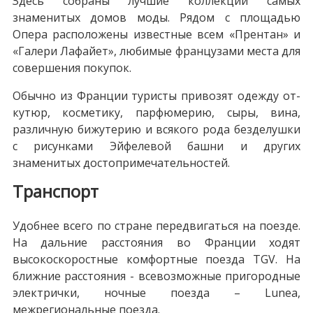
Здесь собраны лучшие коллекции самых
знаменитых домов моды. Рядом с площадью
Опера расположены известные всем «Прентан» и
«Галери Лафайет», любимые французами места для
совершения покупок.
Обычно из Франции туристы привозят одежду от-
кутюр, косметику, парфюмерию, сыры, вина,
различную бижутерию и всякого рода безделушки
с рисунками Эйфелевой башни и других
знаменитых достопримечательностей.
Транспорт
Удобнее всего по стране передвигаться на поезде.
На дальние расстояния во Франции ходят
высокоскоростные комфортные поезда TGV. На
ближние расстояния - всевозможные пригородные
электрички, ночные поезда – Lunea,
межрегиональные поезда.