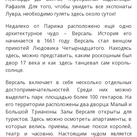
Рафаэля. Для того, чтобы увидеть все экспонаты
Лувра, необходимо гулять здесь около суток!
Недалеко от Парижа расположено ещё одно
архитектурное чудо – Версаль. История его
начинается в 1661 году. Версаль стал венцом
прихотей Людовика Четырнадцатого. Находясь
здесь, можно представить, каким роскошным был
двор 17 века и как здесь танцевал сам король-
солнце.
Версаль включает в себя несколько отдельных
достопримечательностей. Среди них можно
выделить парк площадью более 100 гектаров. На
его территории расположены два дворца: Малый и
Большой Трианоны. Залы Версаля открыты для
туристов. Здесь можно осмотреть апартаменты, в
которых велись приёмы, личные покои королей,
театр и часовню. Настоящим чудом является