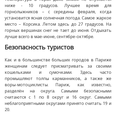
ниже - 10 градусов. Лучшее время для
горнолыжников – с середины февраля, когда
установится ясная солнечная погода. Самое жаркое
место – Корсика. Летом здесь до 27 градусов. На
горных вершинах снег не тает до июня. Отдыхать
лучше всего в мае-июне, сентябре-октябре.
Безопасность туристов
Как и в большинстве больших городов в Париже
женщинам следует присматривать за своими
кошельками и сумочками. Здесь часто
промышляют толпы карманников, а также же
воры-мотоциклисты. Париж, как известно,
разделён на округа. Самыми безопасными
считаются с 1 по 8 округ и 16 округ. Самыми
неблагоприятными округами принято считать 19 и
20.