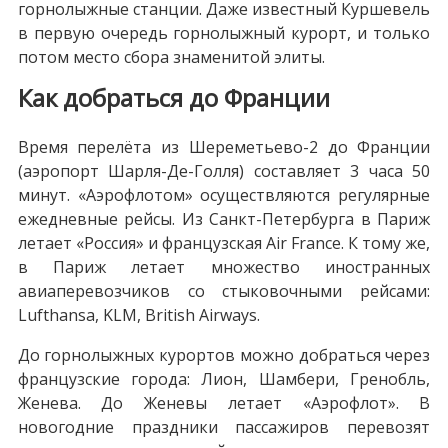
горнолыжные станции. Даже известный Куршевель
в первую очередь горнолыжный курорт, и только
потом место сбора знаменитой элиты.
Как добраться до Франции
Время перелёта из Шереметьево-2 до Франции
(аэропорт Шарля-Де-Голля) составляет 3 часа 50
минут. «Аэрофлотом» осуществляются регулярные
ежедневные рейсы. Из Санкт-Петербурга в Париж
летает «Россия» и французская Air France. К тому же,
в Париж летает множество иностранных
авиаперевозчиков со стыковочными рейсами:
Lufthansa, KLM, British Airways.
До горнолыжных курортов можно добраться через
французские города: Лион, Шамбери, Гренобль,
Женева. До Женевы летает «Аэрофлот». В
новогодние праздники пассажиров перевозят