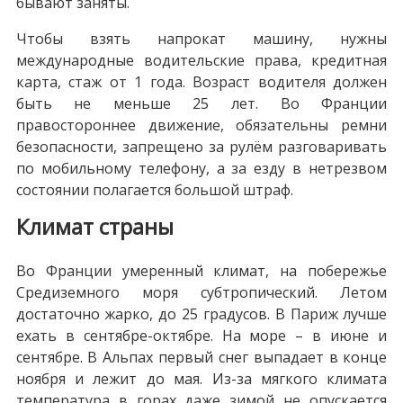
бывают заняты.
Чтобы взять напрокат машину, нужны
международные водительские права, кредитная
карта, стаж от 1 года. Возраст водителя должен
быть не меньше 25 лет. Во Франции
правостороннее движение, обязательны ремни
безопасности, запрещено за рулём разговаривать
по мобильному телефону, а за езду в нетрезвом
состоянии полагается большой штраф.
Климат страны
Во Франции умеренный климат, на побережье
Средиземного моря субтропический. Летом
достаточно жарко, до 25 градусов. В Париж лучше
ехать в сентябре-октябре. На море – в июне и
сентябре. В Альпах первый снег выпадает в конце
ноября и лежит до мая. Из-за мягкого климата
температура в горах даже зимой не опускается