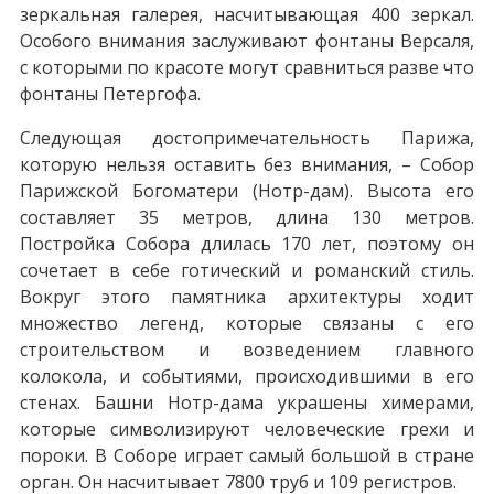
зеркальная галерея, насчитывающая 400 зеркал.
Особого внимания заслуживают фонтаны Версаля,
с которыми по красоте могут сравниться разве что
фонтаны Петергофа.
Следующая достопримечательность Парижа,
которую нельзя оставить без внимания, – Собор
Парижской Богоматери (Нотр-дам). Высота его
составляет 35 метров, длина 130 метров.
Постройка Собора длилась 170 лет, поэтому он
сочетает в себе готический и романский стиль.
Вокруг этого памятника архитектуры ходит
множество легенд, которые связаны с его
строительством и возведением главного
колокола, и событиями, происходившими в его
стенах. Башни Нотр-дама украшены химерами,
которые символизируют человеческие грехи и
пороки. В Соборе играет самый большой в стране
орган. Он насчитывает 7800 труб и 109 регистров.