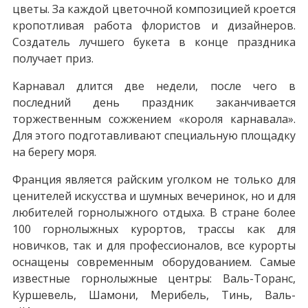
цветы. За каждой цветочной композицией кроется
кропотливая работа флористов и дизайнеров.
Создатель лучшего букета в конце праздника
получает приз.
Карнавал длится две недели, после чего в
последний день праздник заканчивается
торжественным сожжением «короля карнавала».
Для этого подготавливают специальную площадку
на берегу моря.
Франция является райским уголком не только для
ценителей искусства и шумных вечеринок, но и для
любителей горнолыжного отдыха. В стране более
100 горнолыжных курортов, трассы как для
новичков, так и для профессионалов, все курорты
оснащены современным оборудованием. Самые
известные горнолыжные центры: Валь-Торанс,
Куршевель, Шамони, Мерибель, Тинь, Валь-