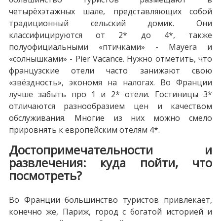
четырёхэтажных шале, представляющих собой
традиционный сельский домик. Они
классифицируются от 2* до 4*, также
полуофициальными «птичками» - Mayera и
«солнышками» - Pier Vacance. Нужно отметить, что
французские отели часто занижают свою
«звёздность», экономя на налогах. Во Франции
лучше забыть про 1 и 2* отели. Гостиницы 3*
отличаются разнообразием цен и качеством
обслуживания. Многие из них можно смело
прировнять к европейским отелям 4*.
Достопримечательности и
развлечения: куда пойти, что
посмотреть?
Во Франции большинство туристов привлекает,
конечно же, Париж, город с богатой историей и