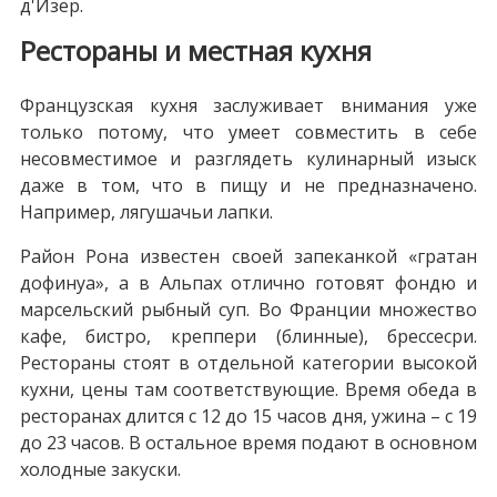
д'Изер.
Рестораны и местная кухня
Французская кухня заслуживает внимания уже
только потому, что умеет совместить в себе
несовместимое и разглядеть кулинарный изыск
даже в том, что в пищу и не предназначено.
Например, лягушачьи лапки.
Район Рона известен своей запеканкой «гратан
дофинуа», а в Альпах отлично готовят фондю и
марсельский рыбный суп. Во Франции множество
кафе, бистро, креппери (блинные), брессесри.
Рестораны стоят в отдельной категории высокой
кухни, цены там соответствующие. Время обеда в
ресторанах длится с 12 до 15 часов дня, ужина – с 19
до 23 часов. В остальное время подают в основном
холодные закуски.