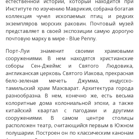
естественной истории, который находится при
Институте по изучению Маврикия, собрана богатая
коллекция чучел ископаемых птиц и редких
экземпляров морских раковин. Почтовый музей
представляет в своей экспозиции самую дорогую
почтовую марку в мире - Blue Penny.
Порт-Луи знаменит своими храмовыми
сооружениями. В нем находятся христианские
соборы Сен-Джеймс и Святого Людовика,
англиканская церковь Святого Иакова, прекрасная
бело-зеленая мечеть Джумма, индусско-
тамильский храм Маэсварат. Архитектура города
разнообразна. В нем, конечно же, есть весьма
колоритные дома колониальной эпохи, а также
китайский квартал с пагодами и другими
сооружениями. В самом центре столицы
расположен театр, считающийся первым в Южном
полушарии. Построен он по классическим канонам