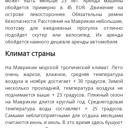
может быть меньше 23 лет. Аренда машины
обойдется примерно в 45 EUR. Движение на
острове левостороннее. Обязательны ремни
безопасности. Расстояния на Маврикии небольшие,
поэтому для ежедневных прогулок отлично
подойдет скутер или велосипед. Их аренда
обойдется намного дешевле аренды автомобиля.
Климат страны
На Маврикии морской тропический климат. Лето
очень жаркое, влажное, средняя температура
воздуха в ноябре достигает + 30 градусов. Зимой
несколько прохладней, температура воздуха не
поднимается выше + 23 градусов. Пляжный сезон
на Маврикии длится круглый год. Среднегодовая
температура воды составляет + 25 градусов.
Самыми неблагоприятными для отдыха месяцами
считаются июнь и июль. В это время здесь бушуют