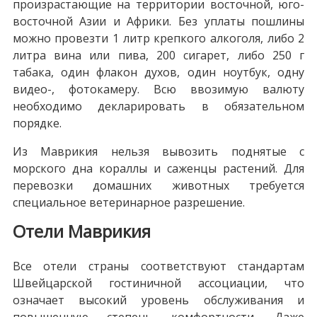
произрастающие на территории восточной, юго-
восточной Азии и Африки. Без уплаты пошлины
можно провезти 1 литр крепкого алкоголя, либо 2
литра вина или пива, 200 сигарет, либо 250 г
табака, один флакон духов, один ноутбук, одну
видео-, фотокамеру. Всю ввозимую валюту
необходимо декларировать в обязательном
порядке.
Из Маврикия нельзя вывозить поднятые с
морского дна кораллы и саженцы растений. Для
перевозки домашних животных требуется
специальное ветеринарное разрешение.
Отели Маврикия
Все отели страны соответствуют стандартам
Швейцарской гостиничной ассоциации, что
означает высокий уровень обслуживания и
повышенную степень комфортности. Даже