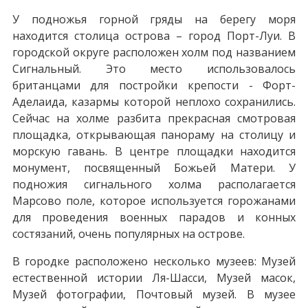
У подножья горной гряды на берегу моря
находится столица острова – город Порт-Луи. В
городской округе расположен холм под названием
Сигнальный. Это место использовалось
британцами для постройки крепости - Форт-
Аделаида, казармы которой неплохо сохранились.
Сейчас на холме разбита прекрасная смотровая
площадка, открывающая панораму на столицу и
морскую гавань. В центре площадки находится
монумент, посвященный Божьей Матери. У
подножия сигнального холма располагается
Марсово поле, которое используется горожанами
для проведения военных парадов и конных
состязаний, очень популярных на острове.
В городке расположено несколько музеев: Музей
естественной истории Ля-Шасси, Музей масок,
Музей фотографии, Почтовый музей. В музее