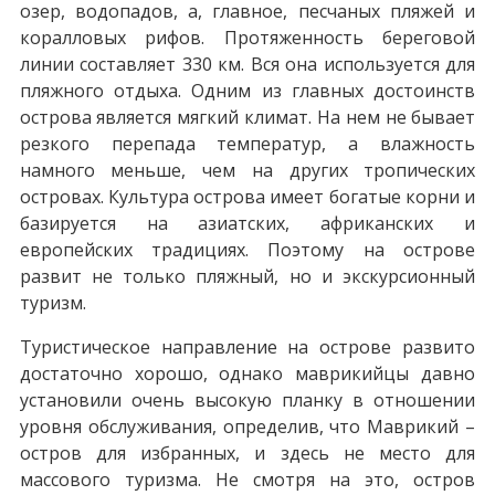
озер, водопадов, а, главное, песчаных пляжей и
коралловых рифов. Протяженность береговой
линии составляет 330 км. Вся она используется для
пляжного отдыха. Одним из главных достоинств
острова является мягкий климат. На нем не бывает
резкого перепада температур, а влажность
намного меньше, чем на других тропических
островах. Культура острова имеет богатые корни и
базируется на азиатских, африканских и
европейских традициях. Поэтому на острове
развит не только пляжный, но и экскурсионный
туризм.
Туристическое направление на острове развито
достаточно хорошо, однако маврикийцы давно
установили очень высокую планку в отношении
уровня обслуживания, определив, что Маврикий –
остров для избранных, и здесь не место для
массового туризма. Не смотря на это, остров