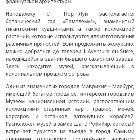
французской архитектуры.
Неподалеку от Порт-Луи располагается
ботанический сад «Памплемус», знаменитый
гигантскими кувшинками, а также коллекцией
растений, которые используются для изготовления
различных пряностей. Если продолжить экскурсию,
можно добраться до галереи L'Aventure du Sucre,
находящейся в здании бывшего сахарного завода.
Здесь находится музей, рассказывающий о
колониальном прошлом острова.
Один из знаменитых городов Маврикия – Маебург,
имеющий богатое прошлое, интересен городским
Музеем национальной истории, располагающим
коллекциями старинных карт, гравюр, мечей,
корсаров и останков затонувших кораблей.
Расположен музей в замке Шато Робийяр, который
встречает туристов на въезде в город. Самыми
древними городскими постройками являются