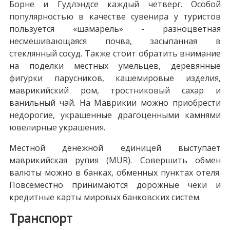
Борне и Гудлэндсе каждый четверг. Особой
популярностью в качестве сувенира у туристов
пользуется «шамарель» - разноцветная
несмешивающаяся почва, засыпанная в
стеклянный сосуд. Также стоит обратить внимание
на поделки местных умельцев, деревянные
фигурки парусников, кашемировые изделия,
маврикийский ром, тростниковый сахар и
ванильный чай. На Маврикии можно приобрести
недорогие, украшенные драгоценными камнями
ювелирные украшения.
Местной денежной единицей выступает
маврикийская рупия (MUR). Совершить обмен
валюты можно в банках, обменных пунктах отеля.
Повсеместно принимаются дорожные чеки и
кредитные карты мировых банковских систем.
Транспорт