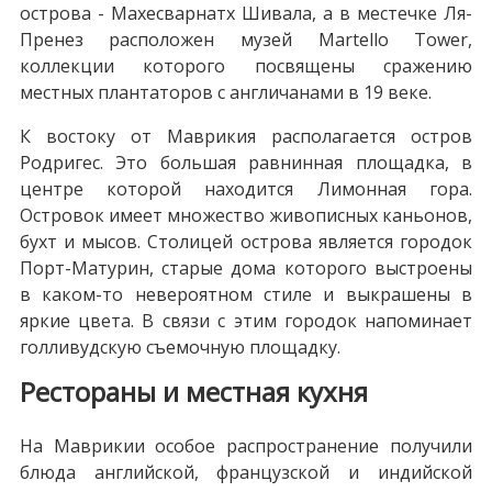
острова - Махесварнатх Шивала, а в местечке Ля-
Пренез расположен музей Martello Tower,
коллекции которого посвящены сражению
местных плантаторов с англичанами в 19 веке.
К востоку от Маврикия располагается остров
Родригес. Это большая равнинная площадка, в
центре которой находится Лимонная гора.
Островок имеет множество живописных каньонов,
бухт и мысов. Столицей острова является городок
Порт-Матурин, старые дома которого выстроены
в каком-то невероятном стиле и выкрашены в
яркие цвета. В связи с этим городок напоминает
голливудскую съемочную площадку.
Рестораны и местная кухня
На Маврикии особое распространение получили
блюда английской, французской и индийской