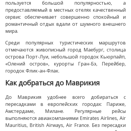
пользуется большой популярностью, а
предоставляемый в местных отелях качественный
сервис обеспечивает совершенно спокойный и
романтичный отдых вдали от шумного внешнего
мира.
Среди популярных туристических маршрутов
отмечаются живописный город Маебург, столица
острова Порт-Луи, небольшой городок Кьюрпайп,
«Олений остров», курорты Гран-Бэ, Перейбер,
городок Флик-ан-Флак.
Как добраться до Маврикия
До Маврикия удобнее всего добираться с
пересадками в европейских городах: Париже,
Амстердаме, Милане. Регулярные рейсы
выполняются авиакомпаниями Emirates Airlines, Air
Mauritius, British Airways, Air France. Без пересадки