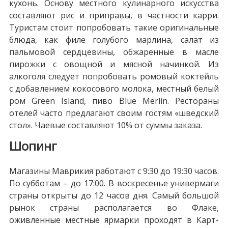
кухонь. Основу местного кулинарного искусства
составляют рис и приправы, в частности карри.
Туристам стоит попробовать такие оригинальные
блюда, как филе голубого марлина, салат из
пальмовой сердцевины, обжаренные в масле
пирожки с овощной и мясной начинкой. Из
алкоголя следует попробовать ромовый коктейль
с добавлением кокосового молока, местный белый
ром Green Island, пиво Blue Merlin. Рестораны
отелей часто предлагают своим гостям «шведский
стол». Чаевые составляют 10% от суммы заказа.
Шопинг
Магазины Маврикия работают с 9:30 до 19:30 часов.
По субботам – до 17:00. В воскресенье универмаги
страны открыты до 12 часов дня. Самый большой
рынок страны располагается во Флаке,
оживленные местные ярмарки проходят в Карт-