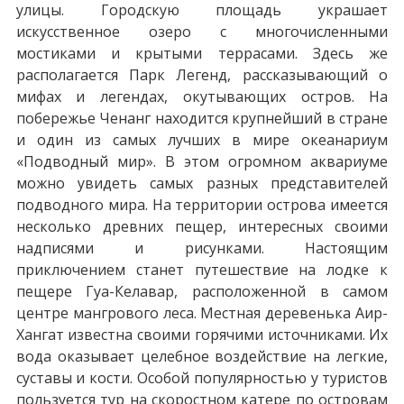
улицы. Городскую площадь украшает
искусственное озеро с многочисленными
мостиками и крытыми террасами. Здесь же
располагается Парк Легенд, рассказывающий о
мифах и легендах, окутывающих остров. На
побережье Ченанг находится крупнейший в стране
и один из самых лучших в мире океанариум
«Подводный мир». В этом огромном аквариуме
можно увидеть самых разных представителей
подводного мира. На территории острова имеется
несколько древних пещер, интересных своими
надписями и рисунками. Настоящим
приключением станет путешествие на лодке к
пещере Гуа-Келавар, расположенной в самом
центре мангрового леса. Местная деревенька Аир-
Хангат известна своими горячими источниками. Их
вода оказывает целебное воздействие на легкие,
суставы и кости. Особой популярностью у туристов
пользуется тур на скоростном катере по островам