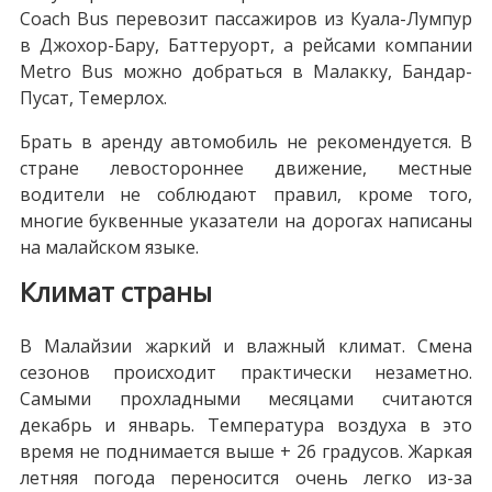
Coach Bus перевозит пассажиров из Куала-Лумпур
в Джохор-Бару, Баттеруорт, а рейсами компании
Metro Bus можно добраться в Малакку, Бандар-
Пусат, Темерлох.
Брать в аренду автомобиль не рекомендуется. В
стране левостороннее движение, местные
водители не соблюдают правил, кроме того,
многие буквенные указатели на дорогах написаны
на малайском языке.
Климат страны
В Малайзии жаркий и влажный климат. Смена
сезонов происходит практически незаметно.
Самыми прохладными месяцами считаются
декабрь и январь. Температура воздуха в это
время не поднимается выше + 26 градусов. Жаркая
летняя погода переносится очень легко из-за