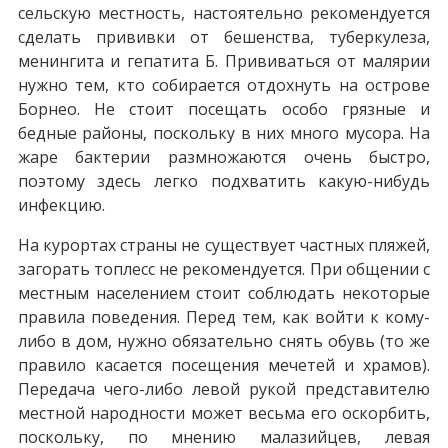
сельскую местность, настоятельно рекомендуется
сделать прививки от бешенства, туберкулеза,
менингита и гепатита Б. Прививаться от малярии
нужно тем, кто собирается отдохнуть на острове
Борнео. Не стоит посещать особо грязные и
бедные районы, поскольку в них много мусора. На
жаре бактерии размножаются очень быстро,
поэтому здесь легко подхватить какую-нибудь
инфекцию.
На курортах страны не существует частных пляжей,
загорать топлесс не рекомендуется. При общении с
местным населением стоит соблюдать некоторые
правила поведения. Перед тем, как войти к кому-
либо в дом, нужно обязательно снять обувь (то же
правило касается посещения мечетей и храмов).
Передача чего-либо левой рукой представителю
местной народности может весьма его оскорбить,
поскольку, по мнению малазийцев, левая