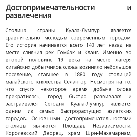
Достопримечательности и
развлечения
Столица страны Куала-Лумпур является
сравнительно молодым современным городом.
Его история начинается всего 140 лет назад на
месте слияния рек Гомбак и Кланг. Именно во
второй половине 19 века на месте лагеря
китайских добытчиков олова возникло небольшое
поселение, ставшее в 1880 году столицей
малайского княжества Селангор. Несмотря на то,
что спустя некоторое время добыча олова
прекратилась, город быстро развивался и
застраивался. Сегодня Куала-Лумпур является
одним из самых быстрорастущих азиатских
городов. Основными достопримечательностями
столицы являются Площадь Независимости,
Королевский Дворец, храм Шри-Махамариам,