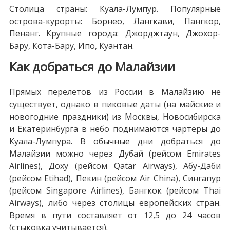
Столица страны: Куала-Лумпур. Популярные
острова-курорты: Борнео, Лангкави, Пангкор,
Пенанг. Крупные города: Джорджтаун, Джохор-
Бару, Кота-Бару, Ипо, Куантан.
Как добраться до Малайзии
Прямых перелетов из России в Малайзию не
существует, однако в пиковые даты (на майские и
новогодние праздники) из Москвы, Новосибирска
и Екатеринбурга в небо поднимаются чартеры до
Куала-Лумпура. В обычные дни добраться до
Малайзии можно через Дубай (рейсом Emirates
Airlines), Доху (рейсом Qatar Airways), Абу-Даби
(рейсом Etihad), Пекин (рейсом Air China), Сингапур
(рейсом Singapore Airlines), Бангкок (рейсом Thai
Airways), либо через столицы европейских стран.
Время в пути составляет от 12,5 до 24 часов
(стыковка учитывается).