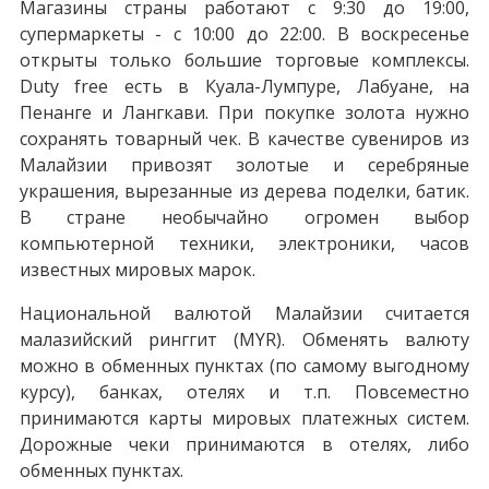
Магазины страны работают с 9:30 до 19:00,
супермаркеты - с 10:00 до 22:00. В воскресенье
открыты только большие торговые комплексы.
Duty free есть в Куала-Лумпуре, Лабуане, на
Пенанге и Лангкави. При покупке золота нужно
сохранять товарный чек. В качестве сувениров из
Малайзии привозят золотые и серебряные
украшения, вырезанные из дерева поделки, батик.
В стране необычайно огромен выбор
компьютерной техники, электроники, часов
известных мировых марок.
Национальной валютой Малайзии считается
малазийский ринггит (MYR). Обменять валюту
можно в обменных пунктах (по самому выгодному
курсу), банках, отелях и т.п. Повсеместно
принимаются карты мировых платежных систем.
Дорожные чеки принимаются в отелях, либо
обменных пунктах.