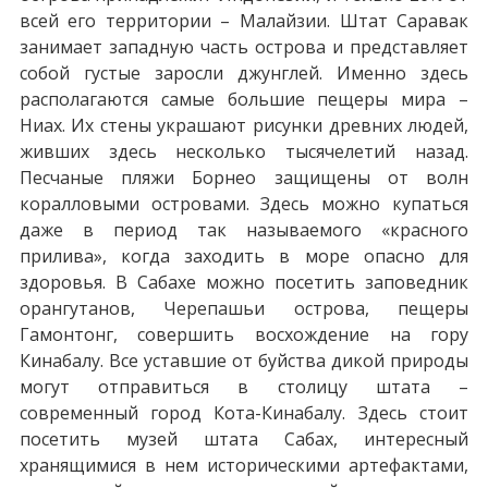
всей его территории – Малайзии. Штат Саравак
занимает западную часть острова и представляет
собой густые заросли джунглей. Именно здесь
располагаются самые большие пещеры мира –
Ниах. Их стены украшают рисунки древних людей,
живших здесь несколько тысячелетий назад.
Песчаные пляжи Борнео защищены от волн
коралловыми островами. Здесь можно купаться
даже в период так называемого «красного
прилива», когда заходить в море опасно для
здоровья. В Сабахе можно посетить заповедник
орангутанов, Черепашьи острова, пещеры
Гамонтонг, совершить восхождение на гору
Кинабалу. Все уставшие от буйства дикой природы
могут отправиться в столицу штата –
современный город Кота-Кинабалу. Здесь стоит
посетить музей штата Сабах, интересный
хранящимися в нем историческими артефактами,