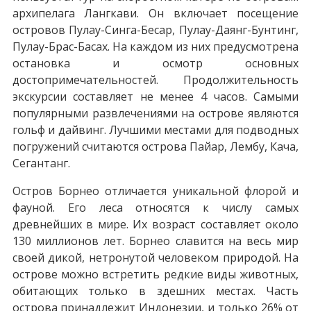
архипелага Лангкави. Он включает посещение
островов Пулау-Синга-Бесар, Пулау-Даянг-Бунтинг,
Пулау-Брас-Басах. На каждом из них предусмотрена
остановка и осмотр основных
достопримечательностей. Продолжительность
экскурсии составляет не менее 4 часов. Самыми
популярными развлечениями на острове являются
гольф и дайвинг. Лучшими местами для подводных
погружений считаются острова Пайар, Лембу, Кача,
Сегантанг.
Остров Борнео отличается уникальной флорой и
фауной. Его леса относятся к числу самых
древнейших в мире. Их возраст составляет около
130 миллионов лет. Борнео славится на весь мир
своей дикой, нетронутой человеком природой. На
острове можно встретить редкие виды животных,
обитающих только в здешних местах. Часть
острова принадлежит Индонезии, и только 26% от