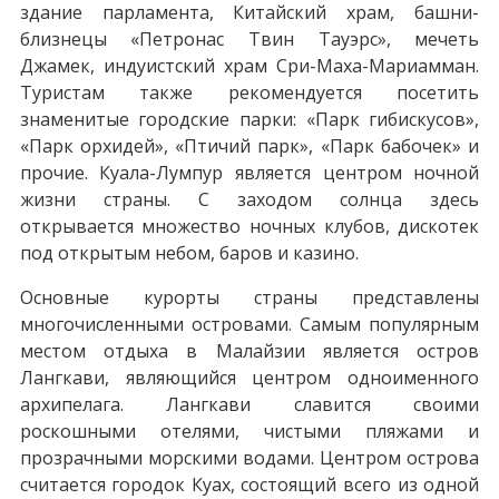
здание парламента, Китайский храм, башни-
близнецы «Петронас Твин Тауэрс», мечеть
Джамек, индуистский храм Сри-Маха-Мариамман.
Туристам также рекомендуется посетить
знаменитые городские парки: «Парк гибискусов»,
«Парк орхидей», «Птичий парк», «Парк бабочек» и
прочие. Куала-Лумпур является центром ночной
жизни страны. С заходом солнца здесь
открывается множество ночных клубов, дискотек
под открытым небом, баров и казино.
Основные курорты страны представлены
многочисленными островами. Самым популярным
местом отдыха в Малайзии является остров
Лангкави, являющийся центром одноименного
архипелага. Лангкави славится своими
роскошными отелями, чистыми пляжами и
прозрачными морскими водами. Центром острова
считается городок Куах, состоящий всего из одной