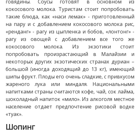
говядины. Соусы готовят в основном из
кокосового молока. Туристам стоит попробовать
такие блюда, как «наси лемак» - приготовленный
на пару и с добавлением кокосового молока рис,
«ренданг» - рагу из цыпленка и бобов, «лонтонг» -
рагу из овощей с добавлением все того же
кокосового молока. Из экзотики стоит
попробовать произрастающий в Малайзии и
некоторых других экзотических странах дуриан –
большой (иногда доходящий до 13 кг), имеющий
шипы фрукт. Плоды его очень сладкие, с привкусом
жареного лука или миндаля. Национальными
напитками страны считаются кофе, чай, сок лайма,
шоколадный напиток «мило». Из алкоголя местное
население отдает предпочтение рисовой водке
«туак».
Шопинг