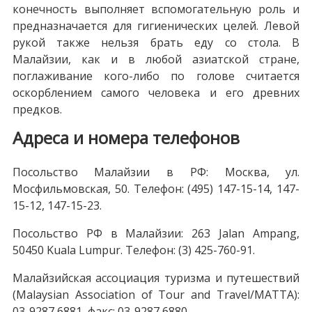
конечность выполняет вспомогательную роль и
предназначается для гигиенических целей. Левой
рукой также нельзя брать еду со стола. В
Малайзии, как и в любой азиатской стране,
поглаживание кого-либо по голове считается
оскорблением самого человека и его древних
предков.
Адреса и номера телефонов
Посольство Малайзии в РФ: Москва, ул.
Мосфильмовская, 50. Телефон: (495) 147-15-14, 147-
15-12, 147-15-23.
Посольство РФ в Малайзии: 263 Jalan Ampang,
50450 Kuala Lumpur. Телефон: (3) 425-760-91.
Малайзийская ассоциация туризма и путешествий
(Malaysian Association of Tour and Travel/MATTA):
03-9287 6881, факс: 03-9287 6880.