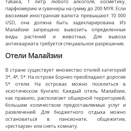
табака, 1 литр любого алкоголя, косметику,
парфюмерию и сувениры на сумму до 200 MYR. Если
ввозимая иностранная валюта превышают 10 000
USD, она должна быть задекларирована. Из
Малайзии запрещено вывозить определенные
виды растений и животных. Для вывоза
антиквариата требуется специальное разрешение.
Отели Малайзии
В стране существует множество отелей категорий
3*, 4*, 5*. На острове Борнео преобладают дорогие
5* отели. На островах можно поселиться в
экзотическом бунгало. Каждый отель Малайзии,
как правило, располагает обширной территорией,
большим количеством предоставляемых услуг и
развлечений. Для бюджетного отдыха можно
остановиться в пансионате, общежитии,
«рестхаузе» или снять комнату.