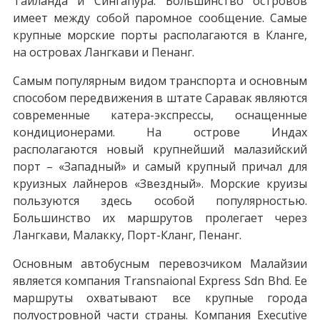
Таиланда и Сингапура. Большинство островов
имеет между собой паромное сообщение. Самые
крупные морские порты располагаются в Кланге,
на островах Лангкави и Пенанг.
Самым популярным видом транспорта и основным
способом передвижения в штате Саравак являются
современные катера-экспрессы, оснащенные
кондиционерами. На острове Индах
располагаются новый крупнейший малазийский
порт – «Западный» и самый крупный причал для
круизных лайнеров «Звездный». Морские круизы
пользуются здесь особой популярностью.
Большинство их маршрутов пролегает через
Лангкави, Малакку, Порт-Кланг, Пенанг.
Основным автобусным перевозчиком Малайзии
является компания Transnaional Express Sdn Bhd. Ее
маршруты охватывают все крупные города
полуостровной части страны. Компания Executive