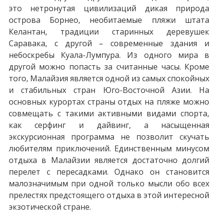
это нетронутая цивилизаций дикая природа
острова Борнео, необитаемые пляжи штата
Келантан, традиции старинных деревушек
Саравака, с другой – современные здания и
небоскребы Куала-Лумпура. Из одного мира в
другой можно попасть за считанные часы. Кроме
того, Малайзия является одной из самых спокойных
и стабильных стран Юго-Восточной Азии. На
основных курортах страны отдых на пляже можно
совмещать с такими активными видами спорта,
как серфинг и дайвинг, а насыщенная
экскурсионная программа не позволит скучать
любителям приключений. Единственным минусом
отдыха в Малайзии является достаточно долгий
перелет с пересадками. Однако он становится
малозначимым при одной только мысли обо всех
прелестях предстоящего отдыха в этой интересной
экзотической стране.