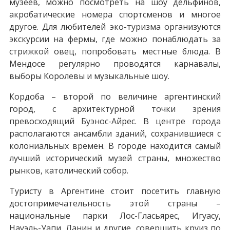
музеев, можно посмотреть на шоу дельфинов,
акробатические номера спортсменов и многое
другое. Для любителей эко-туризма организуются
экскурсии на фермы, где можно понаблюдать за
стрижкой овец, попробовать местные блюда. В
Мендосе регулярно проводятся карнавалы,
выборы Королевы и музыкальные шоу.
Кордоба – второй по величине аргентинский
город, с архитектурной точки зрения
превосходящий Буэнос-Айрес. В центре города
располагаются ансамбли зданий, сохранившиеся с
колониальных времен. В городе находится самый
лучший исторический музей страны, множество
рынков, католический собор.
Туристу в Аргентине стоит посетить главную
достопримечательность этой страны –
национальные парки Лос-Гласьярес, Игуасу,
Науэль-Уапи, Ланин и другие, совершить круиз по