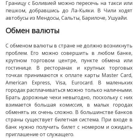
Границу с Боливией можно пересечь на такси или
пешком, добравшись до Ла-Кьяки. В Чили ходят
автобусы из Мендосы, Сальты, Барилоче, Ушуайи.
Обмен валюты
С обменом валюты в стране не должно возникнуть
проблем. Его можно совершить в любом банке,
крупном торговом центре, пункте обмена или
гостинице. В ресторанах и крупных торговых
точках принимаются к оплате карты Master Card,
American Express, Visa, Eurocard. В маленьких
городах расплачиваться можно только наличными.
Брать дорожные чеки невыгодно, поскольку с них
взимается большая комиссия, в малых городах
обменять их очень сложно. В большинстве банков
страны существует билетная система. При входе в
банк нужно получить билет с номером и ожидать
приглашение от служащего.