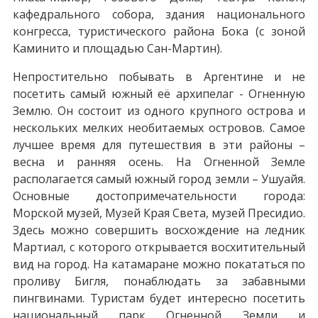
кафедрального собора, здания национального
конгресса, туристического района Бока (с зоной
Каминито и площадью Сан-Мартин).
Непростительно побывать в Аргентине и не
посетить самый южный её архипелаг - Огненную
Землю. Он состоит из одного крупного острова и
нескольких мелких необитаемых островов. Самое
лучшее время для путешествия в эти районы –
весна и ранняя осень. На Огненной Земле
располагается самый южный город земли – Ушуайя.
Основные достопримечательности города:
Морской музей, Музей Края Света, музей Пресидио.
Здесь можно совершить восхождение на ледник
Мартиал, с которого открывается восхитительный
вид на город. На катамаране можно покататься по
проливу Бигля, понаблюдать за забавными
пингвинами. Туристам будет интересно посетить
национальный парк Огненной Земли и