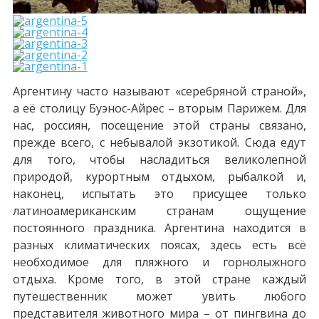
Аргентину часто называют «серебряной страной»,
а её столицу Буэнос-Айрес – вторым Парижем. Для
нас, россиян, посещение этой страны связано,
прежде всего, с небывалой экзотикой. Сюда едут
для того, чтобы насладиться великолепной
природой, курортным отдыхом, рыбалкой и,
наконец, испытать это присущее только
латиноамериканским странам ощущение
постоянного праздника. Аргентина находится в
разных климатических поясах, здесь есть всё
необходимое для пляжного и горнолыжного
отдыха. Кроме того, в этой стране каждый
путешественник может увить любого
представителя животного мира – от пингвина до