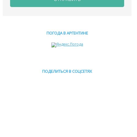
ПОГОДА В АРГЕНТИНЕ
ПОДЕЛИТЬСЯ В СОЦСЕТЯХ