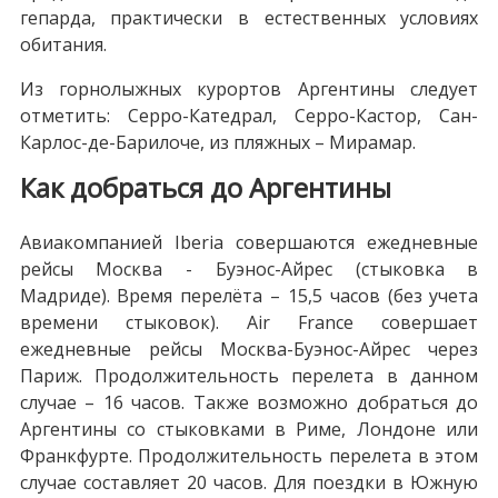
гепарда, практически в естественных условиях
обитания.
Из горнолыжных курортов Аргентины следует
отметить: Серро-Катедрал, Серро-Кастор, Сан-
Карлос-де-Барилоче, из пляжных – Мирамар.
Как добраться до Аргентины
Авиакомпанией Iberia совершаются ежедневные
рейсы Москва - Буэнос-Айрес (стыковка в
Мадриде). Время перелёта – 15,5 часов (без учета
времени стыковок). Air France совершает
ежедневные рейсы Москва-Буэнос-Айрес через
Париж. Продолжительность перелета в данном
случае – 16 часов. Также возможно добраться до
Аргентины со стыковками в Риме, Лондоне или
Франкфурте. Продолжительность перелета в этом
случае составляет 20 часов. Для поездки в Южную