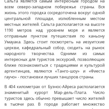
Сальта является самым интересным городом на
всем северо-западном побережье страны. Вся
жизнь этого городка сосредоточена вокруг одной
центральной площади, излюбленным местом
местных жителей. Сальта располагается на высоте
1190 метров над уровнем моря и является
отправным пунктом путешествия по каньону
Умауака. Здесь стоит посмотреть на иезуитские
церкви, кафедральный собор, сходить на рынок
народного творчества. Одними из самых
интересных для туристов экскурсий, позволяющих
ближе познакомиться с традициями и культурой
аргентинцев, являются «Танго-шоу» и «Фиеста
гаучо» - постановки лучших танцоров страны.
В 404 километрах от Буэнос-Айреса располагается
знаменитый курорт Мар-дель-Плата. Число
туристов здесь обычно превышает число жителей
в тысячи раз. В городе работает множество