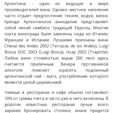
Аргентина - один из ведущих в мире
производителей вина. Однако местное население
часто отдает предпочтение текиле, водке, виски,
бренди. Аргентинское виноделие представляет
собой некий симбиоз традиций Европы. Многие
сорта винограда были завезены сюда из Италии,
Франции и Испании. Лучшими признаны вина:
Cheval des Andes 2002 (Terrazas de los Andes), Luigi
Bosca DOC 2003 (Luigi Bosca), Iscay 2002 (Trapiche).
Любое вино стоимостью выше 200 песо здесь
считается приличным. Вечера противников
алкоголя поможет скрасить подлинный
аргентинский чай - матэ, употребление которого
является целой церемонией.
Чаевые в ресторанах и кафе обычно составляют
10% от суммы счета и часто уже в него включены. В
дорогих известных ресторанах лучше всего
заранее бронировать столики, иначе придется