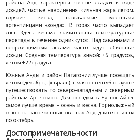
района Анд характерны частые осадки в виде
дождей, частые наводнения, сильная жара летом,
горячие ветра, называемые местными
аргентинцами «зонда». В горах часто выпадает
снег. Здесь весьма значительны температурные
перепады в течение одних суток. Над саваннами и
непроходимыми лесами часто идут обильные
дожди. Средняя температура зимой: +5 градусов,
летом +22 градуса.
Южные Анды и район Патагонии лучше посещать
летом (декабрь, февраль), с мая по сентябрь лучше
путешествовать по северо-западным и северным
районам Аргентины. Для поездки в Буэнос-Айрес
самое лучше время – осень и весна. Горнолыжный
сезон на заснеженных склонах Анд длится с июня
по октябрь.
Достопримечательности